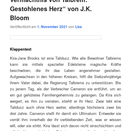
Gestohlenes Herz“ von J.K.
Bloom
Veröffentlicht am
1. November 2021
von
Liza
Klappentext
Kira-Jane Brooks ist eine Taliducz. Wie alle Bewohner Talbrems
kann sie mittels spezieller Edelsteine magische Kräfte
beschwören, die ihr das Leben angenehmer gestalten.
Aufgewachsen in den höheren Kreisen, hilft die Siebzehnjährige
ihrem Vater dabei, die Regierung Talbrems zu unterstützen. Bis
zu jenem Tag, als der Verbrecher Cameron sie entführt, um an
ein gut gehütetes Familiengeheimnis zu gelangen. Da Kira sich
weigert, es ihm zu verraten, stiehlt er ihr Herz. Zwar lebt eine
Taliducz auch ohne Herz weiter, allerdings höchstens zwei bis
drei Jahre. Cameron stellt ihr damit ein Ultimatum: Entweder sie
verrät ihm innerhalb der ihr verbleibenden Zeit, was er wissen
will, oder sie stirbt. Kira lässt sich davon nicht einschüchtern und