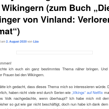
 Wikingern (zum Buch „Di
inger von Vinland: Verlore
mat“)
ht am
2. August 2020
von
Liza
sammen!
chte ich euch ein ganz bestimmtes Thema näher bringen. Und 
er Frauen bei den Wikingern.
ätte ich gedacht, dass dieses Thema mich so interessieren würde. 
rlich, haben nicht viele erst durch Serien wie
„Vikings“ auf Netflix
mal
ses Volk nachgedachte, wenn überhaupt? Ich habe mich mit dem
isher so gut wie gar nicht beschäftigt, doch nun habe ich dank de