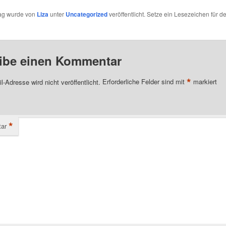
rag wurde von
Liza
unter
Uncategorized
veröffentlicht. Setze ein Lesezeichen für d
ibe einen Kommentar
*
l-Adresse wird nicht veröffentlicht.
Erforderliche Felder sind mit
markiert
*
ar