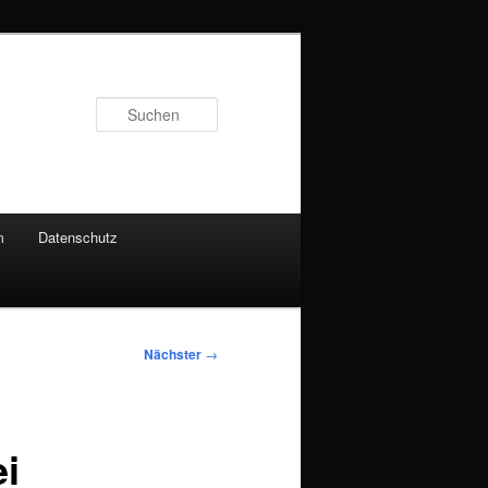
Suchen
m
Datenschutz
Nächster
→
ei