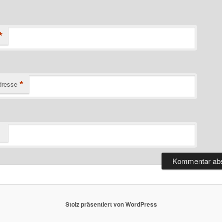
*
*
dresse
Stolz präsentiert von WordPress