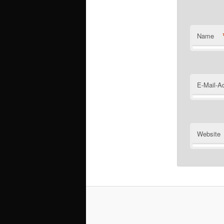
Name
E-Mail-A
Website