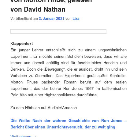
von David Nathan
Veröffentlicht am
3. Januar 2021
von
Liza
Klappentext
Ein junger Lehrer entschließt sich zu einem ungewöhnlichen
Experiment: Er möchte seinen Schülern beweisen, dass wir alle
immer und überall anfällig sind für faschistoides Handeln und
Denken. Doch die „Bewegung“, die er auslöst, droht ihn und sein
Vorhaben zu überrollen: Das Experiment gerät außer Kontrolle.
Morton Rhues packender Roman beruht auf dem realen
Experiment, das der Lehrer Ron Jones 1967 im kalifornischen
Palo Alto mit einer Highschoolklasse durchführte.
Zu dem Hörbuch auf Audible/Amazon
Die Welle: Nach der wahren Geschichte von Ron Jones –
Bericht über einen Unterrichtsversuch, der zu weit ging
Weiterlesen
→