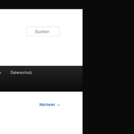
Suchen
m
Datenschutz
Nächster
→