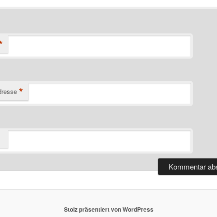
*
*
dresse
Stolz präsentiert von WordPress