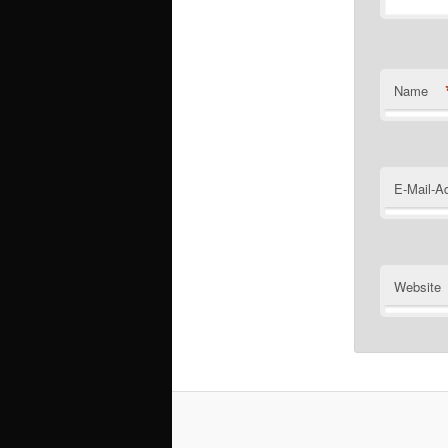
Name
E-Mail-A
Website