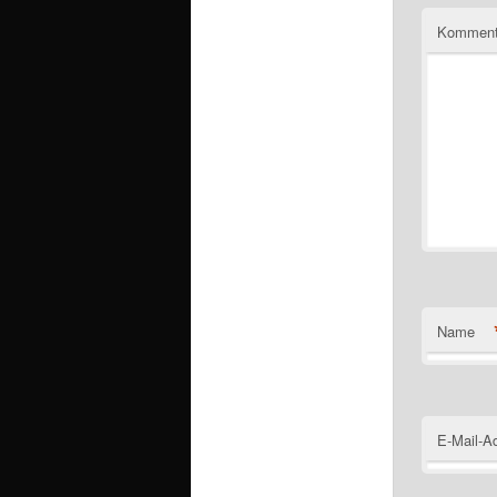
Komment
Name
E-Mail-A