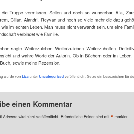
 die Truppe vermissen. Selten und doch so wunderbar. Alia, Zar
em, Cilian, Alandril, Reyvan und noch so viele mehr die dazu gehö
wie im echten Leben. Man muss nicht verwandt sein, um eine Famili
dschaft verbindet wie Familie.
chon sagte. Weiterzuleben. Weiterzulieben. Weiterzuhoffen. Defini
Hinsicht und wahre Worte der Autorin. Ob in Büchern oder im Leben.
 Buch, sowie meine Rezension.
rag wurde von
Liza
unter
Uncategorized
veröffentlicht. Setze ein Lesezeichen für d
ibe einen Kommentar
*
l-Adresse wird nicht veröffentlicht.
Erforderliche Felder sind mit
markiert