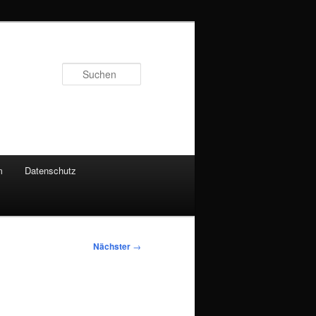
Suchen
m
Datenschutz
Nächster
→