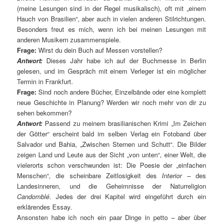
(meine Lesungen sind in der Regel musikalisch), oft mit „einem
Hauch von Brasilien“, aber auch in vielen anderen Stilrichtungen.
Besonders freut es mich, wenn ich bei meinen Lesungen mit
anderen Musikern zusammenspiele.
Frage:
Wirst du dein Buch auf Messen vorstellen?
Antwort:
Dieses Jahr habe ich auf der Buchmesse in Berlin
gelesen, und im Gespräch mit einem Verleger ist ein möglicher
Termin in Frankfurt.
Frage:
Sind noch andere Bücher, Einzelbände oder eine komplett
neue Geschichte in Planung? Werden wir noch mehr von dir zu
sehen bekommen?
Antwort:
Passend zu meinem brasilianischen Krimi „Im Zeichen
der Götter“ erscheint bald im selben Verlag ein Fotoband über
Salvador und Bahia, „Zwischen Sternen und Schutt“. Die Bilder
zeigen Land und Leute aus der Sicht „von unten“, einer Welt, die
vielerorts schon verschwunden ist: Die Poesie der „einfachen
Menschen“, die scheinbare Zeitlosigkeit des
Interior
– des
Landesinneren, und die Geheimnisse der Naturreligion
Candomblé
. Jedes der drei Kapitel wird eingeführt durch ein
erklärendes Essay.
Ansonsten habe ich noch ein paar Dinge in petto – aber über