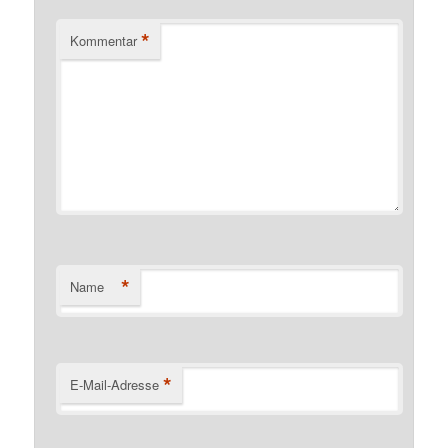
*
Kommentar
*
Name
*
E-Mail-Adresse