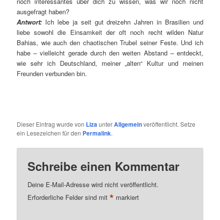
noch interessantes über dich zu wissen, was wir noch nicht
ausgefragt haben?
Antwort:
Ich lebe ja seit gut dreizehn Jahren in Brasilien und
liebe sowohl die Einsamkeit der oft noch recht wilden Natur
Bahias, wie auch den chaotischen Trubel seiner Feste. Und ich
habe – vielleicht gerade durch den weiten Abstand – entdeckt,
wie sehr ich Deutschland, meiner „alten“ Kultur und meinen
Freunden verbunden bin.
Dieser Eintrag wurde von
Liza
unter
Allgemein
veröffentlicht. Setze
ein Lesezeichen für den
Permalink
.
Schreibe einen Kommentar
Deine E-Mail-Adresse wird nicht veröffentlicht.
*
Erforderliche Felder sind mit
markiert