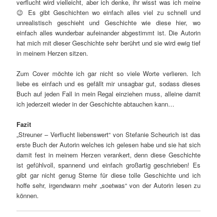
verflucht wird vielleicht, aber ich denke, ihr wisst was ich meine
😉 Es gibt Geschichten wo einfach alles viel zu schnell und
unrealistisch geschieht und Geschichte wie diese hier, wo
einfach alles wunderbar aufeinander abgestimmt ist. Die Autorin
hat mich mit dieser Geschichte sehr berührt und sie wird ewig tief
in meinem Herzen sitzen.
Zum Cover möchte ich gar nicht so viele Worte verlieren. Ich
liebe es einfach und es gefällt mir unsagbar gut, sodass dieses
Buch auf jeden Fall in mein Regal einziehen muss, alleine damit
ich jederzeit wieder in der Geschichte abtauchen kann…
Fazit
„Streuner – Verflucht liebenswert“ von Stefanie Scheurich ist das
erste Buch der Autorin welches ich gelesen habe und sie hat sich
damit fest in meinem Herzen verankert, denn diese Geschichte
ist gefühlvoll, spannend und einfach großartig geschrieben! Es
gibt gar nicht genug Sterne für diese tolle Geschichte und ich
hoffe sehr, irgendwann mehr „soetwas“ von der Autorin lesen zu
können.