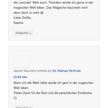
die „normale“ Welt auch. Trotzdem würde ich gerne in der
magischen Welt leben. Das Magische fasziniert mich
dann doch zu sehr 😀
Liebe Grüße,
Saskia
↓
Antworten
Jasmin Naumann
schrieb
am
22. Februar 2018 um
22:00 Uhr
:
Wenn ich die Wahl hätte würde ich gern in der magischen
Welt leben.
Vielen Dank für die Rezi und die persönlichen Eindrücke
🙂
↓
Antworten