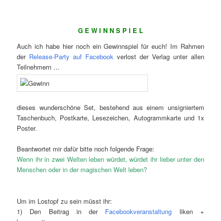
G E W I N N S P I E L
Auch ich habe hier noch ein Gewinnspiel für euch! Im Rahmen
der
Release-Party auf Facebook
verlost der Verlag unter allen
Teilnehmern …
dieses wunderschöne Set, bestehend aus einem unsigniertem
Taschenbuch, Postkarte, Lesezeichen, Autogrammkarte und 1x
Poster.
Beantwortet mir dafür bitte noch folgende Frage:
Wenn ihr in zwei Welten leben würdet, würdet ihr lieber unter den
Menschen oder in der magischen Welt leben?
Um im Lostopf zu sein müsst ihr:
1) Den Beitrag in der
Facebookveranstaltung
liken +