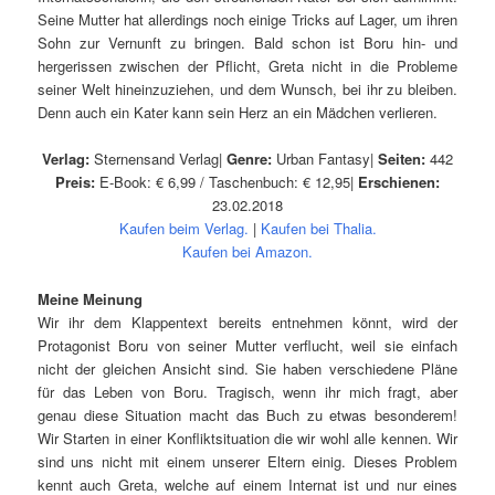
Seine Mutter hat allerdings noch einige Tricks auf Lager, um ihren
Sohn zur Vernunft zu bringen. Bald schon ist Boru hin- und
hergerissen zwischen der Pflicht, Greta nicht in die Probleme
seiner Welt hineinzuziehen, und dem Wunsch, bei ihr zu bleiben.
Denn auch ein Kater kann sein Herz an ein Mädchen verlieren.
Verlag:
Sternensand Verlag|
Genre:
Urban Fantasy|
Seiten:
442
Preis:
E-Book: € 6,99 / Taschenbuch: € 12,95|
Erschienen:
23.02.2018
Kaufen beim Verlag.
|
Kaufen bei Thalia.
Kaufen bei Amazon.
Meine Meinung
Wir ihr dem Klappentext bereits entnehmen könnt, wird der
Protagonist Boru von seiner Mutter verflucht, weil sie einfach
nicht der gleichen Ansicht sind. Sie haben verschiedene Pläne
für das Leben von Boru. Tragisch, wenn ihr mich fragt, aber
genau diese Situation macht das Buch zu etwas besonderem!
Wir Starten in einer Konfliktsituation die wir wohl alle kennen. Wir
sind uns nicht mit einem unserer Eltern einig. Dieses Problem
kennt auch Greta, welche auf einem Internat ist und nur eines