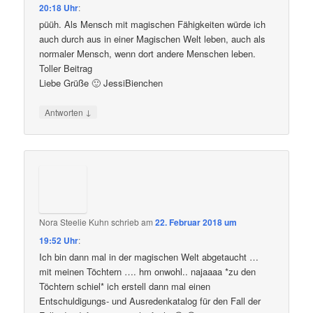
20:18 Uhr
:
püüh. Als Mensch mit magischen Fähigkeiten würde ich
auch durch aus in einer Magischen Welt leben, auch als
normaler Mensch, wenn dort andere Menschen leben.
Toller Beitrag
Liebe Grüße 🙂 JessiBienchen
↓
Antworten
Nora Steelie Kuhn
schrieb
am
22. Februar 2018 um
19:52 Uhr
:
Ich bin dann mal in der magischen Welt abgetaucht …
mit meinen Töchtern …. hm onwohl.. najaaaa *zu den
Töchtern schiel* ich erstell dann mal einen
Entschuldigungs- und Ausredenkatalog für den Fall der