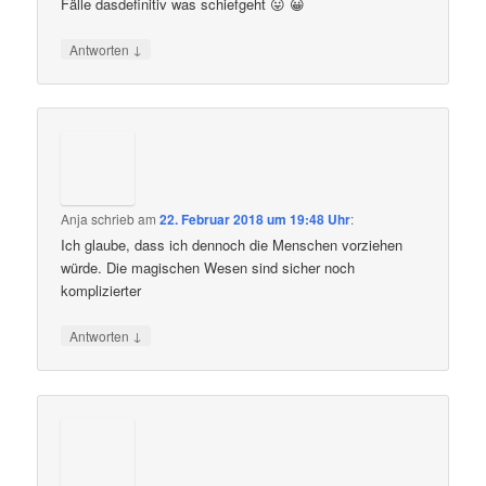
Fälle dasdefinitiv was schiefgeht 😛 😀
↓
Antworten
Anja
schrieb
am
22. Februar 2018 um 19:48 Uhr
:
Ich glaube, dass ich dennoch die Menschen vorziehen
würde. Die magischen Wesen sind sicher noch
komplizierter
↓
Antworten