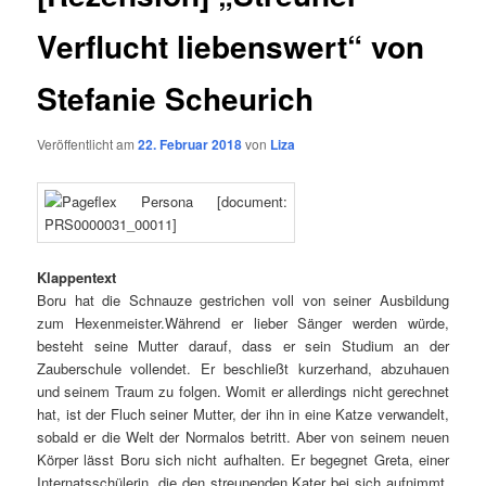
Verflucht liebenswert“ von
Stefanie Scheurich
Veröffentlicht am
22. Februar 2018
von
Liza
Klappentext
Boru hat die Schnauze gestrichen voll von seiner Ausbildung
zum Hexenmeister.Während er lieber Sänger werden würde,
besteht seine Mutter darauf, dass er sein Studium an der
Zauberschule vollendet. Er beschließt kurzerhand, abzuhauen
und seinem Traum zu folgen. Womit er allerdings nicht gerechnet
hat, ist der Fluch seiner Mutter, der ihn in eine Katze verwandelt,
sobald er die Welt der Normalos betritt. Aber von seinem neuen
Körper lässt Boru sich nicht aufhalten. Er begegnet Greta, einer
Internatsschülerin, die den streunenden Kater bei sich aufnimmt.