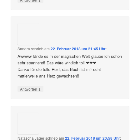
Sandra
schrieb
am
22. Februar 2018 um 21:45 Uhr
:
Awwww fände es in der magischen Welt glaube ich schon
sehr spannend! Das wäre wirklich toll ❤❤❤
Danke für die tolle Rezi, das Buch ist mir echt
mittlerweile ans Herz gewachsen!!!
↓
Antworten
Natascha Jäger
schrieb
am
22. Februar 2018 um 20:58 Uhr
: