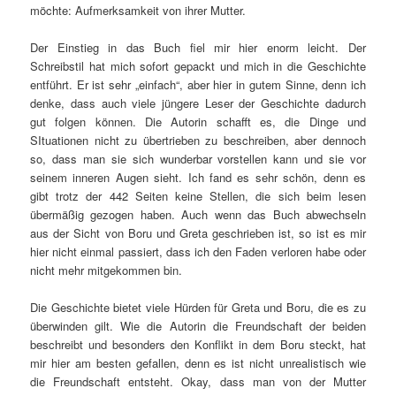
möchte: Aufmerksamkeit von ihrer Mutter.
Der Einstieg in das Buch fiel mir hier enorm leicht. Der
Schreibstil hat mich sofort gepackt und mich in die Geschichte
entführt. Er ist sehr „einfach“, aber hier in gutem Sinne, denn ich
denke, dass auch viele jüngere Leser der Geschichte dadurch
gut folgen können. Die Autorin schafft es, die Dinge und
SItuationen nicht zu übertrieben zu beschreiben, aber dennoch
so, dass man sie sich wunderbar vorstellen kann und sie vor
seinem inneren Augen sieht. Ich fand es sehr schön, denn es
gibt trotz der 442 Seiten keine Stellen, die sich beim lesen
übermäßig gezogen haben. Auch wenn das Buch abwechseln
aus der Sicht von Boru und Greta geschrieben ist, so ist es mir
hier nicht einmal passiert, dass ich den Faden verloren habe oder
nicht mehr mitgekommen bin.
Die Geschichte bietet viele Hürden für Greta und Boru, die es zu
überwinden gilt. Wie die Autorin die Freundschaft der beiden
beschreibt und besonders den Konflikt in dem Boru steckt, hat
mir hier am besten gefallen, denn es ist nicht unrealistisch wie
die Freundschaft entsteht. Okay, dass man von der Mutter