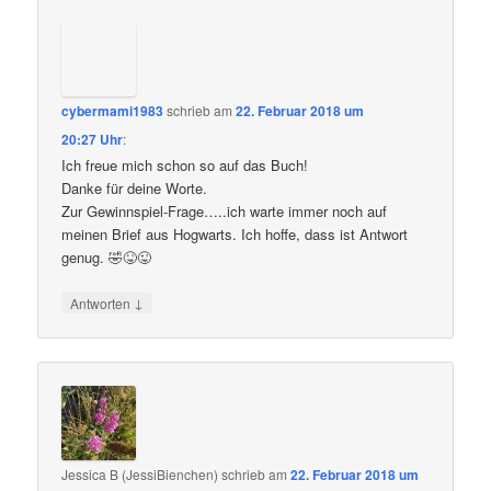
cybermami1983
schrieb
am
22. Februar 2018 um
20:27 Uhr
:
Ich freue mich schon so auf das Buch!
Danke für deine Worte.
Zur Gewinnspiel-Frage…..ich warte immer noch auf
meinen Brief aus Hogwarts. Ich hoffe, dass ist Antwort
genug. 🤣😝😜
↓
Antworten
Jessica B (JessiBienchen)
schrieb
am
22. Februar 2018 um