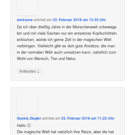
amirazoe
schrieb
am
23. Februar 2018 um 13:35 Uhr
:
Da ich über dreißig Jahre in der Menschenwelt unterwegs
bin und mir viele Sachen nur ein entsetzes Kopfschütteln
entlocken, würde ich gerne Zeit in der magischen Welt
verbringen. Vielleicht gibt es dort gute Ansätze, die man
in der normalen Welt auch umsetzen kann, natürlich zum
Wohl von Mensch, Tier und Natur.
↓
Antworten
Saskia Ziegler
schrieb
am
23. Februar 2018 um 11:22 Uhr
:
Hallo 🙂
Die magische Welt hat natürlich ihre Reize, aber die hat