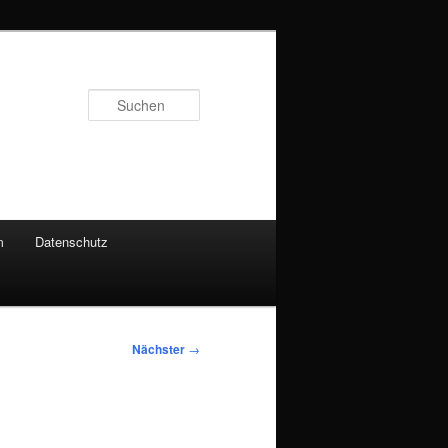
Suchen
m
Datenschutz
Nächster
→