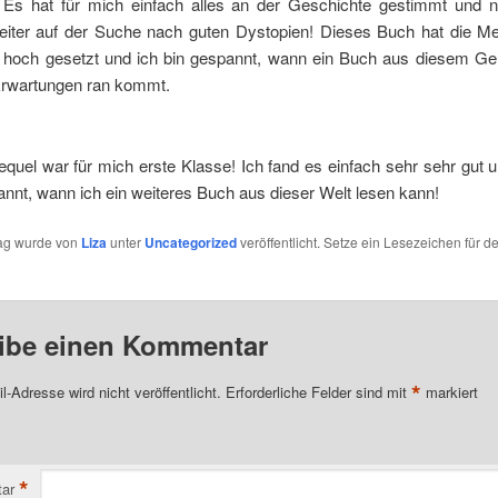
 Es hat für mich einfach alles an der Geschichte gestimmt und n
weiter auf der Suche nach guten Dystopien! Dieses Buch hat die Me
 hoch gesetzt und ich bin gespannt, wann ein Buch aus diesem Ge
Erwartungen ran kommt.
quel war für mich erste Klasse! Ich fand es einfach sehr sehr gut 
nnt, wann ich ein weiteres Buch aus dieser Welt lesen kann!
rag wurde von
Liza
unter
Uncategorized
veröffentlicht. Setze ein Lesezeichen für d
ibe einen Kommentar
*
l-Adresse wird nicht veröffentlicht.
Erforderliche Felder sind mit
markiert
*
ar