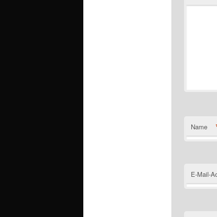
Name
E-Mail-A