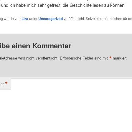
und ich habe mich sehr gefreut, die Geschichte lesen zu können!
rag wurde von
Liza
unter
Uncategorized
veröffentlicht. Setze ein Lesezeichen für d
ibe einen Kommentar
*
l-Adresse wird nicht veröffentlicht.
Erforderliche Felder sind mit
markiert
*
ar