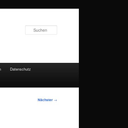
Suchen
m
Datenschutz
Nächster
→