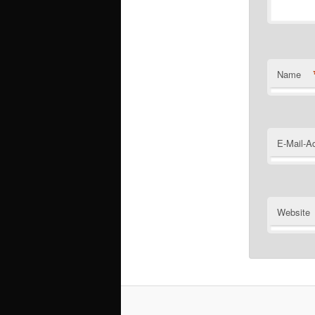
Name
E-Mail-A
Website