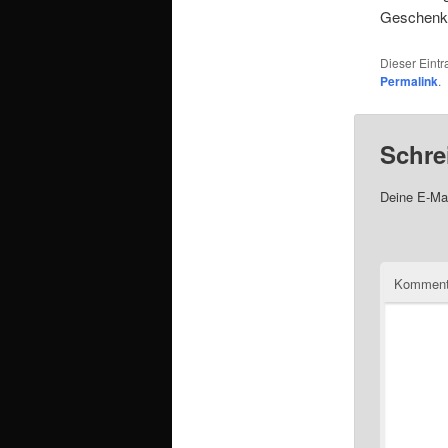
Geschenk 
Dieser Eint
Permalink
.
Schre
Deine E-Mai
Komment