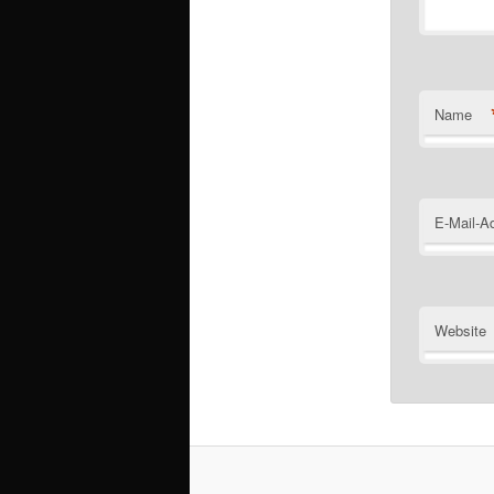
Name
E-Mail-A
Website