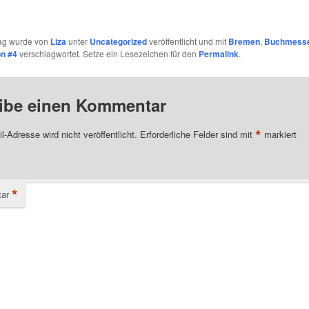
rag wurde von
Liza
unter
Uncategorized
veröffentlicht und mit
Bremen
,
Buchmess
n #4
verschlagwortet. Setze ein Lesezeichen für den
Permalink
.
ibe einen Kommentar
*
l-Adresse wird nicht veröffentlicht.
Erforderliche Felder sind mit
markiert
*
ar