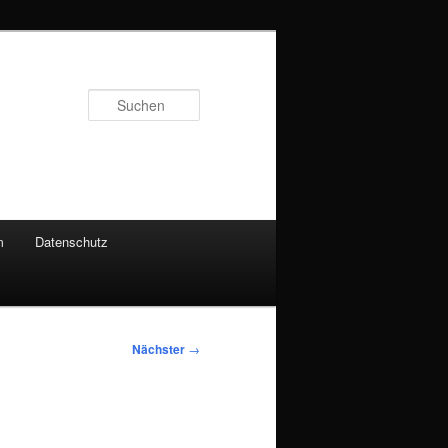
Suchen
m
Datenschutz
Nächster
→