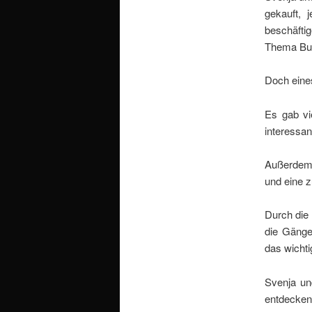
gekauft, 
beschäfti
Thema Buc
Doch eines
Es gab vi
interessan
Außerdem g
und eine z
Durch die
die Gänge
das wichti
Svenja un
entdecken