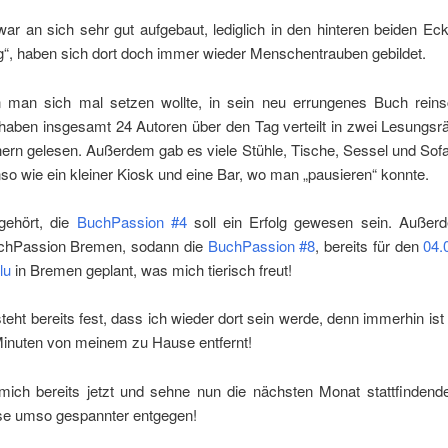
ar an sich sehr gut aufgebaut, lediglich in den hinteren beiden E
g“, haben sich dort doch immer wieder Menschentrauben gebildet.
man sich mal setzen wollte, in sein neu errungenes Buch rein
o haben insgesamt 24 Autoren über den Tag verteilt in zwei Lesungs
hern gelesen. Außerdem gab es viele Stühle, Tische, Sessel und Sof
so wie ein kleiner Kiosk und eine Bar, wo man „pausieren“ konnte.
gehört, die
BuchPassion #4
soll ein Erfolg gewesen sein. Außerd
chPassion Bremen, sodann die
BuchPassion #8
, bereits für den
04.
lu
in Bremen geplant, was mich tierisch freut!
teht bereits fest, dass ich wieder dort sein werde, denn immerhin is
Minuten von meinem zu Hause entfernt!
 mich bereits jetzt und sehne nun die nächsten Monat stattfindende
e umso gespannter entgegen!