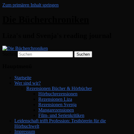
Zum primären Inhalt springen
Die Bücherchroniken
Liza's und Svenja's reading journal
Suchen
Hauptmenü
Startseite
Wer sind wir?
Rezensionen Bücher & Hörbücher
Hörbuchrezensionen
Rezensionen Liza
Rezensionen Svenja
Mangarezensionen
Film- und Serienkritiken
Leidenschaft trifft Profession: Testhörerin für die
Hörbuchwelt
Impressum