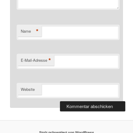
*
Name
*
E-Mail-Adresse
Website
Stolz präsentiert von WordPress