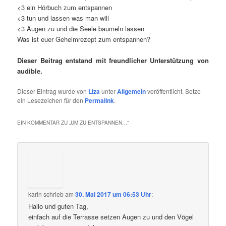
<3 ein Hörbuch zum entspannen
<3 tun und lassen was man will
<3 Augen zu und die Seele baumeln lassen
Was ist euer Geheimrezept zum entspannen?
Dieser Beitrag entstand mit freundlicher Unterstützung von
audible.
Dieser Eintrag wurde von
Liza
unter
Allgemein
veröffentlicht. Setze
ein Lesezeichen für den
Permalink
.
EIN KOMMENTAR ZU „
UM ZU ENTSPANNEN…
“
karin
schrieb
am
30. Mai 2017 um 06:53 Uhr
:
Hallo und guten Tag,
einfach auf die Terrasse setzen Augen zu und den Vögel