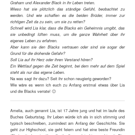
Graham und Alexander Black in ihr Leben treten.
Wieso hat sie plötzlich das ständige Gefühl, beobachtet zu
werden. Und wie schaffen es die beiden Brüder, immer zur
richtigen Zeit da zu sein, um sie zu retten?
Schnell wird Lia klar, dass die Blacks ein Geheimnis umgibt, das
sie unbedingt lüften muss, um die ganze Wahrheit über ihr
eigenes Leben zu erfahren.
Aber kann sie den Blacks vertrauen oder sind sie sogar der
Grund für die drohende Gefahr?
Soll Lia auf ihr Herz oder ihren Verstand hören?
Ein Wettlauf gegen die Zeit beginnt, bei dem mehr auf dem Spiel
steht als nur das eigene Leben.
Na was sagt ihr dazu? Seit ihr schon neugierig geworden?
Wie wäre es wenn ich euch zu Anfang erstmal etwas über Lia
und die Blacks verrate! 🙂
Amelia, auch genannt Lia, ist 17 Jahre jung und hat im laufe des
Buches Geburtstag. Ihr Leben würde ich als in sich stimmig und
typisch beschreiben, zumindest am Anfang der Geschichte. Sie
geht zur Highschool, sie geht feiern und hat eine beste Freundin