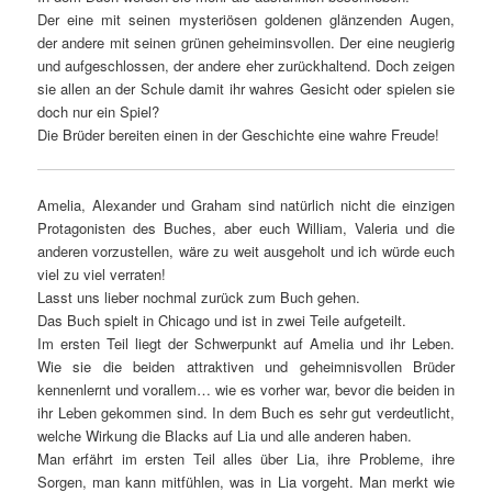
Der eine mit seinen mysteriösen goldenen glänzenden Augen,
der andere mit seinen grünen geheiminsvollen. Der eine neugierig
und aufgeschlossen, der andere eher zurückhaltend. Doch zeigen
sie allen an der Schule damit ihr wahres Gesicht oder spielen sie
doch nur ein Spiel?
Die Brüder bereiten einen in der Geschichte eine wahre Freude!
Amelia, Alexander und Graham sind natürlich nicht die einzigen
Protagonisten des Buches, aber euch William, Valeria und die
anderen vorzustellen, wäre zu weit ausgeholt und ich würde euch
viel zu viel verraten!
Lasst uns lieber nochmal zurück zum Buch gehen.
Das Buch spielt in Chicago und ist in zwei Teile aufgeteilt.
Im ersten Teil liegt der Schwerpunkt auf Amelia und ihr Leben.
Wie sie die beiden attraktiven und geheimnisvollen Brüder
kennenlernt und vorallem… wie es vorher war, bevor die beiden in
ihr Leben gekommen sind. In dem Buch es sehr gut verdeutlicht,
welche Wirkung die Blacks auf Lia und alle anderen haben.
Man erfährt im ersten Teil alles über Lia, ihre Probleme, ihre
Sorgen, man kann mitfühlen, was in Lia vorgeht. Man merkt wie