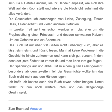
sich Lia´s Gefühle ändern, sie ihr Handeln anpasst, wie sich ihre
Welt auf den Kopf stellt und wie sie die Nachricht aufnimmt die
alles verändert.
Die Geschichte ich durchzogen von Liebe, Zuneigung, Trauer,
Hass, Leidenschaft und vielen anderen Gefühlen.
Im zweiten Teil geht es schon weniger um Lia, eher um die
Prophezeihung einer Prinzessin und dessen schwarzen Katzen.
Um die Gefahren und ein Abenteuer.
Das Buch ist mit über 500 Seiten nicht unbedingt kurz, aber es
lässt sich leicht und flüssig lesen. Man hat keine Probleme in die
Geschichte hinein zu kommen und kann sich gut zurecht finden,
denn der „rote Faden“ ist immer da und man kann ihm gut folgen.
Der Spannungs auf und abbau ist in einem guten Gleichgewicht,
besonders ab dem zweiten Teil der Geschichte wollte ich das
Buch nicht mehr aus den Händen legen.
Ich hoffe ich konnte euch das Buch etwas näher bringen. Unten
findet ihr nun noch weitere Infos und das dazgehörige
Gewinnspiel.
Zum Buch auf
Amazon