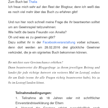
Zum Buch bei
Thalia
Ich freue mich sehr auf den Rest der Blogtour, denn ich weiß das
es noch viel mehr über das Buch zu erfahren gibt!
Und nun hier noch schnell meine Frage die ihr beantworten solltet
um am Gewinnspiel teilzunehmen:
Wie heißt die beste Freundin von Amelia?
Oh und was es zu gewinnen gibt?
Dazu solltet ihr in der
Facebookveranstaltung
vorbei schauen,
denn dort werden am 28.02.2016 drei glückliche Gewinner
verkündet, die je ein signiertes Buch bekommen können.
Ihr möchtet eure Gewinnchance erhöhen?
Dann beantwortet die Bloggerfrage zu ihrem jeweiligen Beitrag und
landet für jede richtige Antwort ein weiteres Mal im Lostopf, sodass
ihr am Ende (wenn ihr alle Fragen richtig beantwortet habt), bis zu
8x im Lostopf landen könnt.
Teilnahmebedingungen:
1. Teilnahme ab 18 Jahren oder mit schriftlicher
Einverständniserklärung der Eltern
2. Versand der Gewinne erfolgt ausschließlich nach