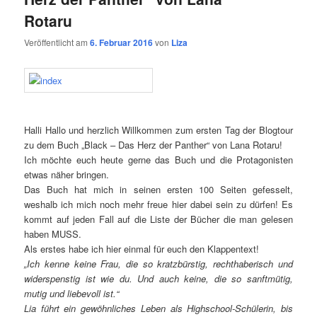
Rotaru
Veröffentlicht am
6. Februar 2016
von
Liza
Halli Hallo und herzlich Willkommen zum ersten Tag der Blogtour
zu dem Buch „Black – Das Herz der Panther“ von Lana Rotaru!
Ich möchte euch heute gerne das Buch und die Protagonisten
etwas näher bringen.
Das Buch hat mich in seinen ersten 100 Seiten gefesselt,
weshalb ich mich noch mehr freue hier dabei sein zu dürfen! Es
kommt auf jeden Fall auf die Liste der Bücher die man gelesen
haben MUSS.
Als erstes habe ich hier einmal für euch den Klappentext!
„Ich kenne keine Frau, die so kratzbürstig, rechthaberisch und
widerspenstig ist wie du. Und auch keine, die so sanftmütig,
mutig und liebevoll ist.“
Lia führt ein gewöhnliches Leben als Highschool-Schülerin, bis