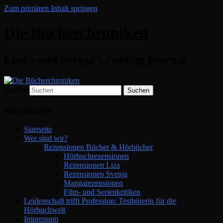
Zum primären Inhalt springen
Die Bücherchroniken
Liza's und Svenja's reading journal
Suchen
Hauptmenü
Startseite
Wer sind wir?
Rezensionen Bücher & Hörbücher
Hörbuchrezensionen
Rezensionen Liza
Rezensionen Svenja
Mangarezensionen
Film- und Serienkritiken
Leidenschaft trifft Profession: Testhörerin für die
Hörbuchwelt
Impressum