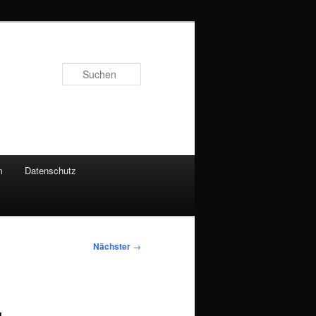
Suchen
m
Datenschutz
Nächster
→