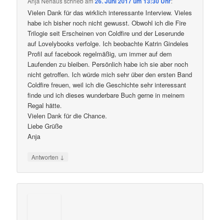
Anja Nehaus
schrieb
am
26. Juni 2017 um 13:30 Uhr
:
Vielen Dank für das wirklich interessante Interview. Vieles
habe ich bisher noch nicht gewusst. Obwohl ich die Fire
Trilogie seit Erscheinen von Coldfire und der Leserunde
auf Lovelybooks verfolge. Ich beobachte Katrin Gindeles
Profil auf facebook regelmäßig, um immer auf dem
Laufenden zu bleiben. Persönlich habe ich sie aber noch
nicht getroffen. Ich würde mich sehr über den ersten Band
Coldfire freuen, weil ich die Geschichte sehr interessant
finde und ich dieses wunderbare Buch gerne in meinem
Regal hätte.
Vielen Dank für die Chance.
Liebe Grüße
Anja
↓
Antworten