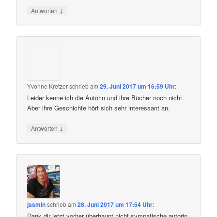
↓
Antworten
Yvonne Kretzer
schrieb
am
29. Juni 2017 um 16:59 Uhr
:
Leider kenne ich die Autorin und ihre Bücher noch nicht.
Aber ihre Geschichte hört sich sehr interessant an.
↓
Antworten
jasmin
schrieb
am
28. Juni 2017 um 17:54 Uhr
:
Dank dir jetzt vorher überhaupt nicht sympatische autorin