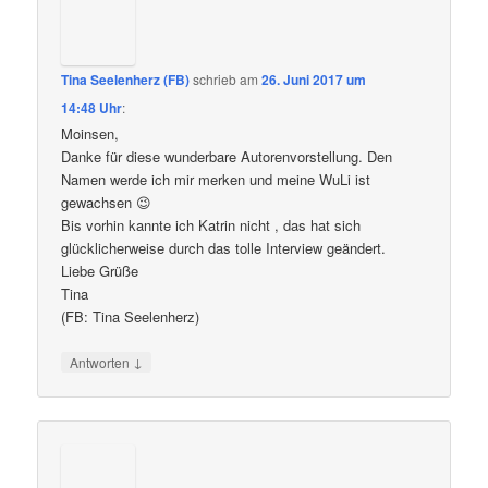
Tina Seelenherz (FB)
schrieb
am
26. Juni 2017 um
14:48 Uhr
:
Moinsen,
Danke für diese wunderbare Autorenvorstellung. Den
Namen werde ich mir merken und meine WuLi ist
gewachsen 😉
Bis vorhin kannte ich Katrin nicht , das hat sich
glücklicherweise durch das tolle Interview geändert.
Liebe Grüße
Tina
(FB: Tina Seelenherz)
↓
Antworten