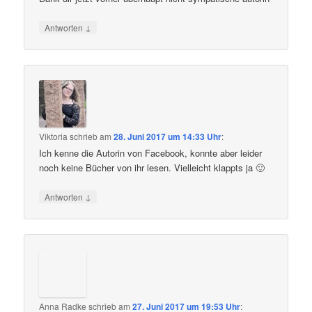
↓
Antworten
Viktoria
schrieb
am
28. Juni 2017 um 14:33 Uhr
:
Ich kenne die Autorin von Facebook, konnte aber leider
noch keine Bücher von ihr lesen. Vielleicht klappts ja 🙂
↓
Antworten
Anna Radke
schrieb
am
27. Juni 2017 um 19:53 Uhr
: