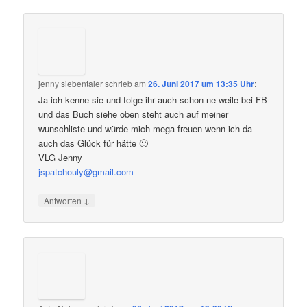
jenny siebentaler
schrieb
am
26. Juni 2017 um 13:35 Uhr
:
Ja ich kenne sie und folge ihr auch schon ne weile bei FB
und das Buch siehe oben steht auch auf meiner
wunschliste und würde mich mega freuen wenn ich da
auch das Glück für hätte 🙂
VLG Jenny
jspatchouly@gmail.com
↓
Antworten