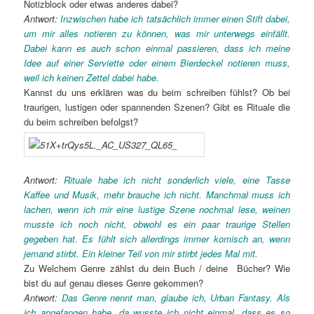
Notizblock oder etwas anderes dabei?
Antwort:
Inzwischen habe ich tatsächlich immer einen Stift dabei,
um mir alles notieren zu können, was mir unterwegs einfällt.
Dabei kann es auch schon einmal passieren, dass ich meine
Idee auf einer Serviette oder einem Bierdeckel notieren muss,
weil ich keinen Zettel dabei habe.
Kannst du uns erklären was du beim schreiben fühlst? Ob bei
traurigen, lustigen oder spannenden Szenen? Gibt es Rituale die
du beim schreiben befolgst?
Antwort:
Rituale habe ich nicht sonderlich viele, eine Tasse
Kaffee und Musik, mehr brauche ich nicht. Manchmal muss ich
lachen, wenn ich mir eine lustige Szene nochmal lese, weinen
musste ich noch nicht, obwohl es ein paar traurige Stellen
gegeben hat. Es fühlt sich allerdings immer komisch an, wenn
jemand stirbt. Ein kleiner Teil von mir stirbt jedes Mal mit.
Zu Welchem Genre zählst du dein Buch / deine Bücher? Wie
bist du auf genau dieses Genre gekommen?
Antwort:
Das Genre nennt man, glaube ich, Urban Fantasy. Als
ich angefangen habe, da wusste ich nicht einmal, dass es so