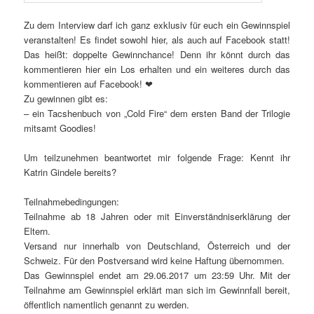
Zu dem Interview darf ich ganz exklusiv für euch ein Gewinnspiel
veranstalten! Es findet sowohl hier, als auch auf Facebook statt!
Das heißt: doppelte Gewinnchance! Denn ihr könnt durch das
kommentieren hier ein Los erhalten und ein weiteres durch das
kommentieren auf Facebook! ❤
Zu gewinnen gibt es:
– ein Tacshenbuch von „Cold Fire“ dem ersten Band der Trilogie
mitsamt Goodies!
Um teilzunehmen beantwortet mir folgende Frage: Kennt ihr
Katrin Gindele bereits?
Teilnahmebedingungen:
Teilnahme ab 18 Jahren oder mit Einverständniserklärung der
Eltern.
Versand nur innerhalb von Deutschland, Österreich und der
Schweiz. Für den Postversand wird keine Haftung übernommen.
Das Gewinnspiel endet am 29.06.2017 um 23:59 Uhr. Mit der
Teilnahme am Gewinnspiel erklärt man sich im Gewinnfall bereit,
öffentlich namentlich genannt zu werden.