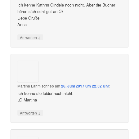
Ich kenne Kathrin Gindele noch nicht. Aber die Bücher
hören sich echt gut an 🙂
Liebe Grüße
Anna
↓
Antworten
Martina Lahm
schrieb
am
26. Juni 2017 um 22:52 Uhr
:
Ich kenne sie leider noch nicht.
LG Martina
↓
Antworten