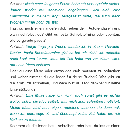
Antwort:
Nach einer längeren Pause habe ich vor ungefähr sieben
Jahren wieder mit schreiben angefangen, weil sich eine
Geschichte in meinem Kopf festgesetzt hatte, die auch nach
Wochen immer noch da war.
Hast du noch einen anderen Job neben dem Autorendasein und
wann schreibst du? Gibt es feste Schreibtermine oder spontan,
wie es gerade passt?
Antwort:
Einige Tage pro Woche arbeite ich in einem Therapie
Center. Feste Schreibtermine gibt es bei mir nicht, ich schreibe
nach Lust und Laune, wenn ich Zeit habe und vor allem, wenn
mir neue Ideen einfallen.
Hast du eine Muse oder etwas das dich motiviert zu schreiben
und woher nimmst du die Ideen für deine Bücher? Was gibt dir
die Kraft, zu schreiben, und wem bist du sehr dankbar für seine
Unterstützung?
Antwort:
Eine Muse habe ich nicht, auch sonst gibt es nichts
weiter, außer die Idee selbst, was mich zum schreiben motiviert.
Meine Ideen sind sehr eigen, meistens tauchen sie dann auf,
wenn ich unterwegs bin und überhaupt keine Zeit habe, um mir
Notizen zu machen
Kommen dir die Ideen beim schreiben, oder hast du immer einen