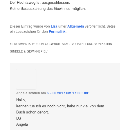
Der Rechtsweg ist ausgeschlossen.
Keine Barauszahlung des Gewinnes möglich.
Dieser Eintrag wurde von
Liza
unter
Allgemein
veröffentlicht. Setze
ein Lesezeichen für den
Permalink
.
12 KOMMENTARE ZU „
BLOGGEBURTSTAG! VORSTELLUNG VON KATRIN
GINDELE & GEWINNSPIEL
“
Angela
schrieb
am
6. Juli 2017 um 17:30 Uhr
:
Hallo,
kennen tue ich es noch nicht, habe nur viel von dem
Buch schon gehört.
LG
Angela