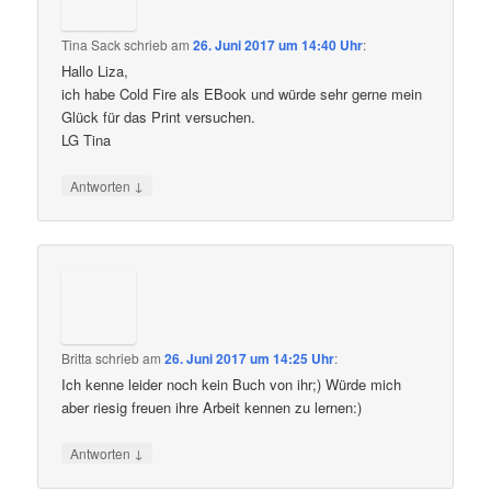
Tina Sack
schrieb
am
26. Juni 2017 um 14:40 Uhr
:
Hallo Liza,
ich habe Cold Fire als EBook und würde sehr gerne mein
Glück für das Print versuchen.
LG Tina
↓
Antworten
Britta
schrieb
am
26. Juni 2017 um 14:25 Uhr
:
Ich kenne leider noch kein Buch von ihr;) Würde mich
aber riesig freuen ihre Arbeit kennen zu lernen:)
↓
Antworten