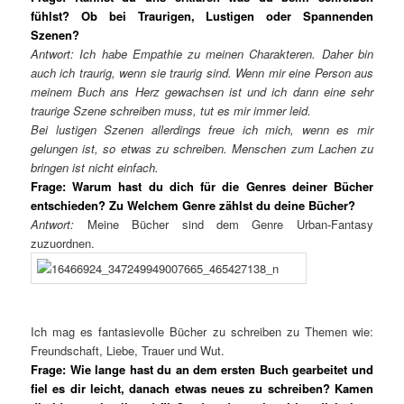
fühlst? Ob bei Traurigen, Lustigen oder Spannenden
Szenen?
Antwort: Ich habe Empathie zu meinen Charakteren. Daher bin
auch ich traurig, wenn sie traurig sind. Wenn mir eine Person aus
meinem Buch ans Herz gewachsen ist und ich dann eine sehr
traurige Szene schreiben muss, tut es mir immer leid.
Bei lustigen Szenen allerdings freue ich mich, wenn es mir
gelungen ist, so etwas zu schreiben. Menschen zum Lachen zu
bringen ist nicht einfach.
Frage: Warum hast du dich für die Genres deiner Bücher
entschieden? Zu Welchem Genre zählst du deine Bücher?
Antwort:
Meine Bücher sind dem Genre Urban-Fantasy
zuzuordnen.
Ich mag es fantasievolle Bücher zu schreiben zu Themen wie:
Freundschaft, Liebe, Trauer und Wut.
Frage: Wie lange hast du an dem ersten Buch gearbeitet und
fiel es dir leicht, danach etwas neues zu schreiben? Kamen