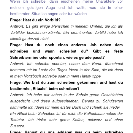
Wenn ich schreibe, dann erscheinen meine Charaktere vor
meinem geistigen Auge und ich weiß, was sie in einer
bestimmten Situation sagen oder tun würden
Frage: Hast du ein Vorbild?
Antwort: Es gibt einige Menschen in meinem Umfeld, die ich als
Vorbilder bezeichnen k
ö
nnte. Ein prominentes Vorbild habe ich
allerdings derzeit nicht.
Frage: Hast du noch einen anderen Job neben dem
schreiben und wann schreibst du? Gibt es feste
Schreibtermine oder spontan, wie es gerade passt?
Antwort: Ich schreibe spontan, neben dem Beruf. Manchmal
kommen mir im Laufe des Tages Ideen in den Sinn, die ich dann
in mein Notizbuch schreibe oder in mein Handy tippe.
Frage: Wie bist du zum schreiben gekommen und hast du
bestimmte „Rituale“ beim schreiben?
Antwort: Ich habe mir schon in der Schule gerne Geschichten
ausgedacht und diese aufgeschrieben. Bereits zu Schulzeiten
sammelte ich Ideen f
ü
r mein erstes Buch und schrieb sie nieder.
Ein Ritual beim Schreiben ist f
ü
r mich die Kaffeetasse neben der
Tastatur. Ich trinke sehr gerne Kaffee; schwarz und ohne
Zus
ä
tze.
Frage: Kannst du uns erklären was du beim schreiben